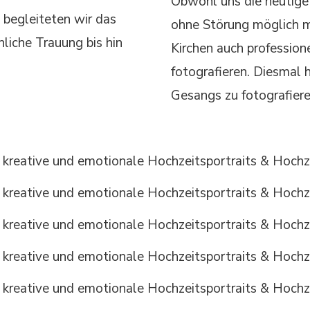
Obwohl uns die heutige
begleiteten wir das
ohne Störung möglich m
hliche Trauung bis hin
Kirchen auch professio
fotografieren. Diesmal 
Gesangs zu fotografiere