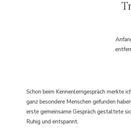
T
Anfang
entfe
Schon beim Kennenlerngespräch merkte ich,
ganz besondere Menschen gefunden haben
erste gemeinsame Gespräch gestaltete sic
Ruhig und entspannt.