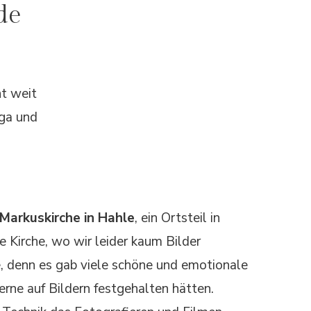
de
ht weit
ga und
Markuskirche in Hahle
, ein Ortsteil in
e Kirche, wo wir leider kaum Bilder
, denn es gab viele schöne und emotionale
rne auf Bildern festgehalten hätten.