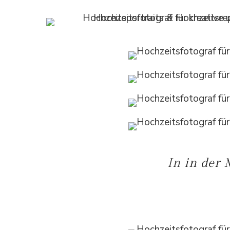
In
in der 