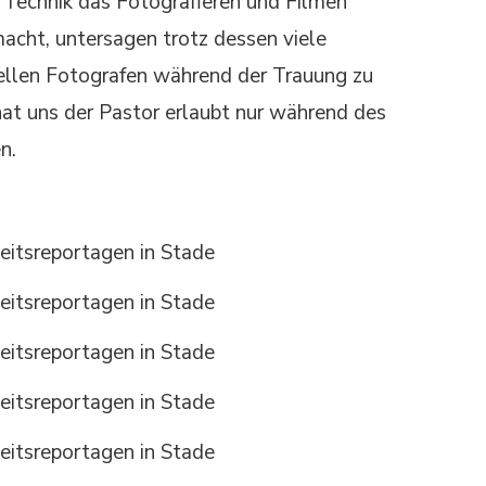
 Technik das Fotografieren und Filmen
acht, untersagen trotz dessen viele
nellen Fotografen während der Trauung zu
hat uns der Pastor erlaubt nur während des
n.