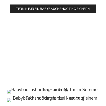
TERMIN FÜR EIN BABYBAUCHSHOOTING SICHERN!