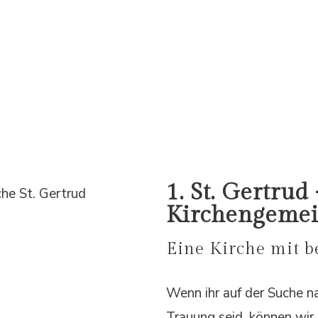
1. St. Gertrud 
Kirchengeme
Eine Kirche mit 
Wenn ihr auf der Suche na
Trauung seid, können wir