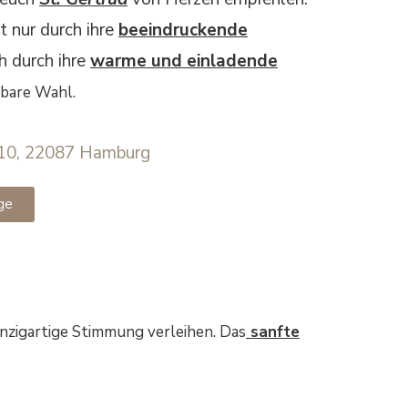
t nur durch ihre
beeindruckende
h durch ihre
warme und einladende
bare Wahl.
 10, 22087 Hamburg
ge
inzigartige Stimmung verleihen. Das
sanfte