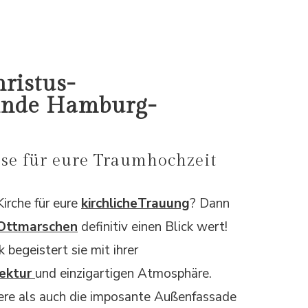
hristus-
inde Hamburg-
sse für eure Traumhochzeit
Kirche für eure
kirchlicheTrauung
? Dann
n Ottmarschen
definitiv einen Blick wert!
 begeistert sie mit ihrer
tektur
und einzigartigen Atmosphäre.
ere als auch die imposante Außenfassade