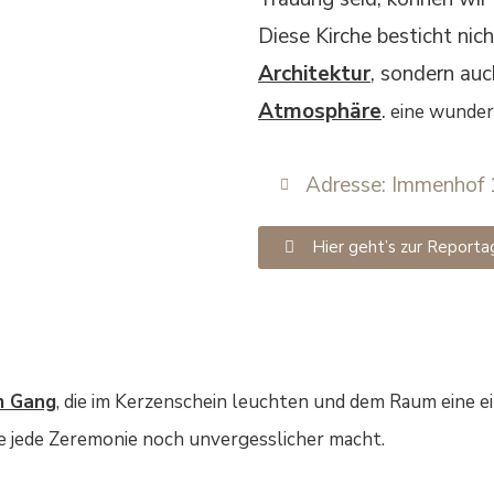
Diese Kirche besticht nich
Architektur
, sondern auc
Atmosphäre
.
eine wunder
Adresse: Immenhof
Hier geht’s zur Reporta
m Gang
, die im Kerzenschein leuchten und dem Raum eine e
die jede Zeremonie noch unvergesslicher macht.