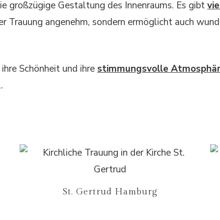
die großzügige Gestaltung des Innenraums. Es gibt
vie
f der Trauung angenehm, sondern ermöglicht auch wun
 ihre Schönheit und ihre
stimmungsvolle Atmosphä
.
St. Gertrud Hamburg