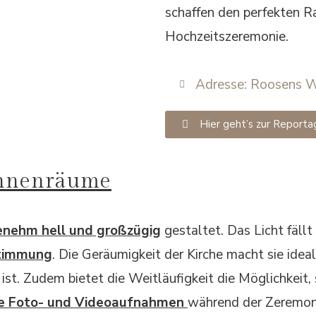
schaffen den perfekten R
Hochzeitszeremonie.
Adresse: Roosens 
Hier geht’s zur Reporta
Innenräume
nehm hell und großzügig
gestaltet. Das Licht fäll
Stimmung
. Die Geräumigkeit der Kirche macht sie idea
st. Zudem bietet die Weitläufigkeit die Möglichkeit, s
e Foto- und Videoaufnahmen
während der Zeremon