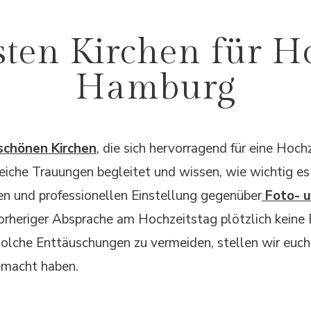
sten Kirchen für H
Hamburg
chönen Kirchen
, die sich hervorragend für eine Hoch
eiche Trauungen begleitet und wissen, wie wichtig es i
nen und professionellen Einstellung gegenüber
Foto- 
vorheriger Absprache am Hochzeitstag plötzlich kein
 solche Enttäuschungen zu vermeiden, stellen wir euch
emacht haben.