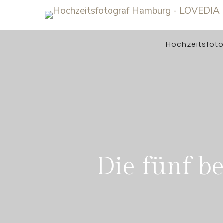
Hochzeitsfot
Die fünf b