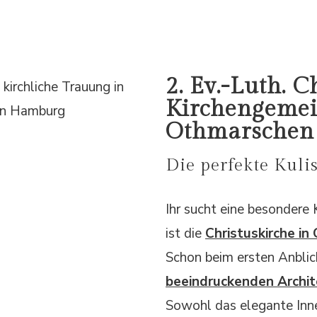
2. Ev.-Luth. C
Kirchengeme
Othmarschen
Die perfekte Kuli
Ihr sucht eine besondere 
ist die
Christuskirche i
Schon beim ersten Anblick
beeindruckenden Archi
Sowohl das elegante Inn