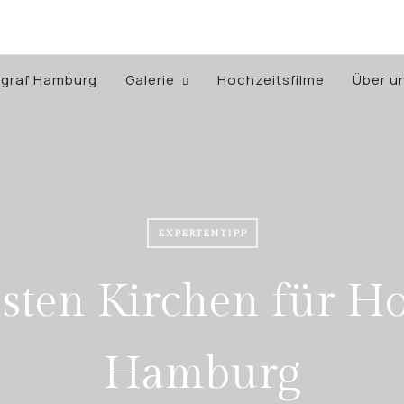
ograf Hamburg
Galerie
Hochzeitsfilme
Über u
EXPERTENTIPP
esten Kirchen für Ho
Hamburg