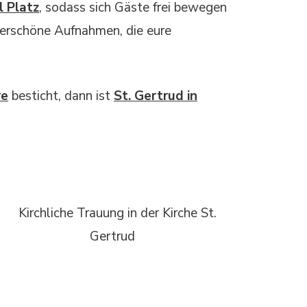
l Platz
, sodass sich Gäste frei bewegen
derschöne Aufnahmen, die eure
re
besticht, dann ist
St. Gertrud in