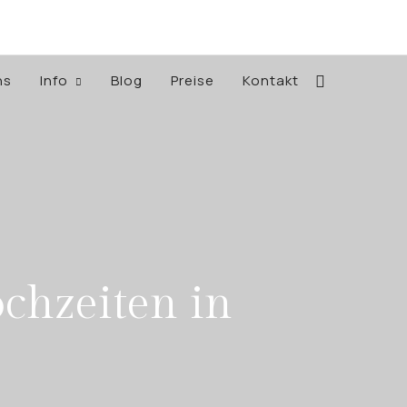
ns
Info
Blog
Preise
Kontakt
chzeiten in