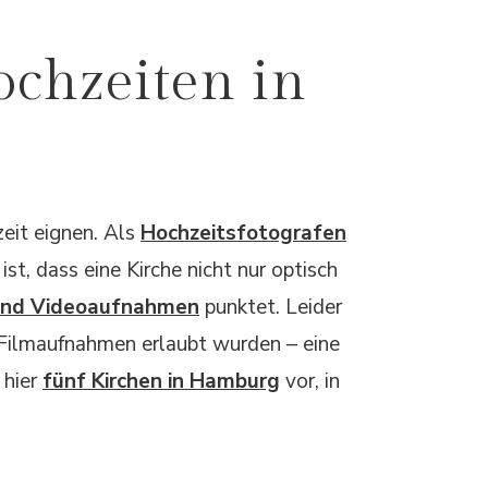
ochzeiten in
zeit eignen. Als
Hochzeitsfotografen
st, dass eine Kirche nicht nur optisch
und Videoaufnahmen
punktet. Leider
e Filmaufnahmen erlaubt wurden – eine
 hier
fünf Kirchen in Hamburg
vor, in