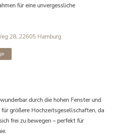
ahmen für eine unvergessliche
Weg 28, 22605 Hamburg
ge
t wunderbar durch die hohen Fenster und
l für größere Hochzeitsgesellschaften, da
ich frei zu bewegen – perfekt für
ie.