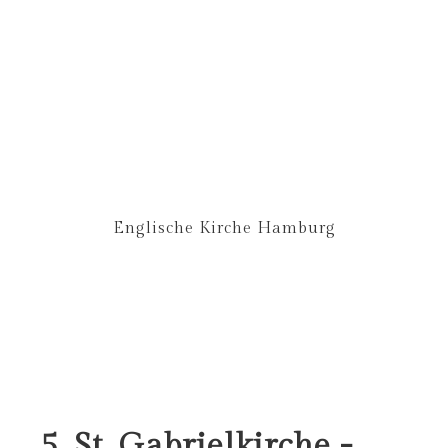
Englische Kirche Hamburg
5. St. Gabrielkirche -