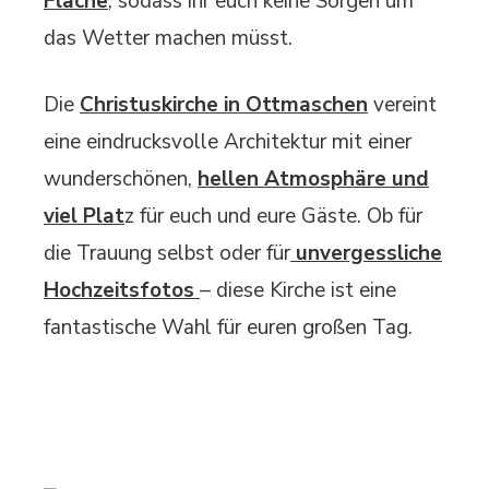
Fläche
, sodass ihr euch keine Sorgen um
das Wetter machen müsst.
Die
Christuskirche in Ottmaschen
vereint
eine eindrucksvolle Architektur mit einer
wunderschönen,
hellen Atmosphäre und
viel Plat
z für euch und eure Gäste. Ob für
die Trauung selbst oder für
unvergessliche
Hochzeitsfotos
– diese Kirche ist eine
fantastische Wahl für euren großen Tag.