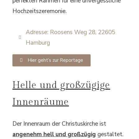
perfekten Rahmen für eine unvergessliche
Hochzeitszeremonie.
Adresse: Roosens Weg 28, 22605
Hamburg
Hier geht’s zur Reportage
Helle und großzügige
Innenräume
Der Innenraum der Christuskirche ist
angenehm hell und großzügig
gestaltet.