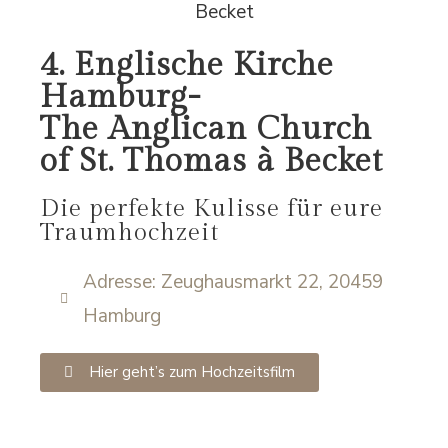
4. Englische Kirche
Hamburg-
The Anglican Church
of St. Thomas à Becket
Die perfekte Kulisse für eure
Traumhochzeit
Adresse: Zeughausmarkt 22, 20459
Hamburg
Hier geht’s zum Hochzeitsfilm