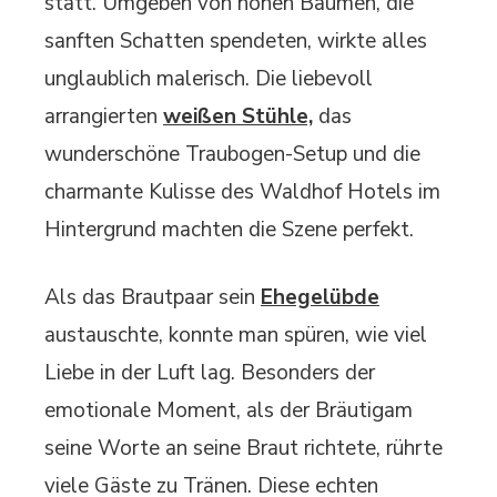
statt. Umgeben von hohen Bäumen, die
sanften Schatten spendeten, wirkte alles
unglaublich malerisch. Die liebevoll
arrangierten
weißen Stühle,
das
wunderschöne Traubogen-Setup und die
charmante Kulisse des Waldhof Hotels im
Hintergrund machten die Szene perfekt.
Als das Brautpaar sein
Ehegelübde
austauschte, konnte man spüren, wie viel
Liebe in der Luft lag. Besonders der
emotionale Moment, als der Bräutigam
seine Worte an seine Braut richtete, rührte
viele Gäste zu Tränen. Diese echten