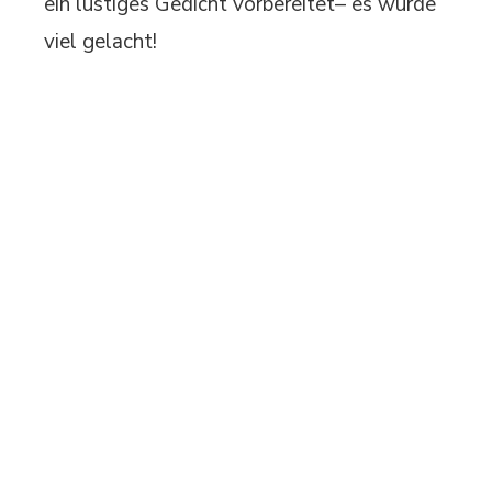
ein lustiges Gedicht vorbereitet– es wurde
viel gelacht!